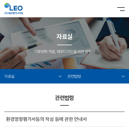
자료실
기후변화 적응, 에코디자인을 위한 파트너
자료실
관련법령
관련법령
환경영향평가서등의 작성 등에 관한 안내서