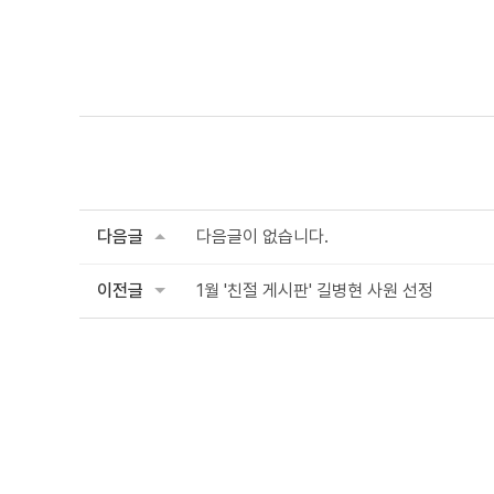
다음글
다음글이 없습니다.
이전글
1월 '친절 게시판' 길병현 사원 선정