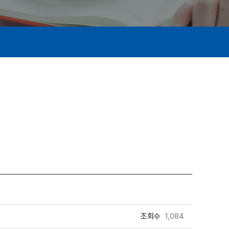
조회수
1,084