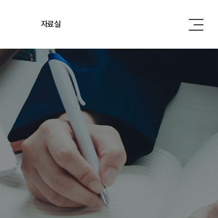
자료실
관련법령
관련기관
사내소식