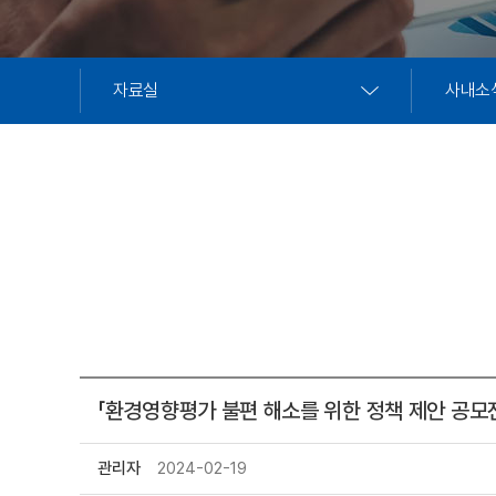
자료실
사내소
「환경영향평가 불편 해소를 위한 정책 제안 공모
관리자
2024-02-19