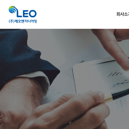
회사소
인사말 · 
주요연
조직
찾아오시는