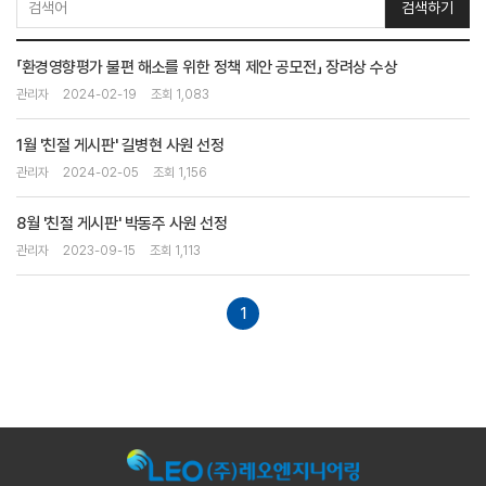
검색하기
「환경영향평가 불편 해소를 위한 정책 제안 공모전」 장려상 수상
관리자
2024-02-19
조회 1,083
1월 '친절 게시판' 길병현 사원 선정
관리자
2024-02-05
조회 1,156
8월 '친절 게시판' 박동주 사원 선정
관리자
2023-09-15
조회 1,113
1