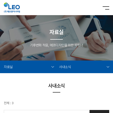
자료실
기후변화 적응, 에코디자인을 위한 파트너
자료실
사내소식
사내소식
전체 : 3